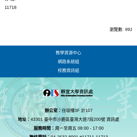
11718
瀏覽數:
991
教學資源中心
網路系統組
校務資訊組
辦公室：
任垣樓3F 計107
地址：
43301 臺中市沙鹿區臺灣大道7段200號 資訊處
服務時間：
周一至周五 08:00 - 17:00
聯絡電話：
04-2632-8001 #11711-11713