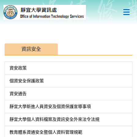
跳
到
主
要
內
容
區
資訊安全
資安政策
個資安全保護政策
資安通告
靜宜大學新進人員資安及個資保護宣導事項
靜宜大學個人資料檔案及資訊安全外來法令法規
教育體系資通安全暨個人資料管理規範