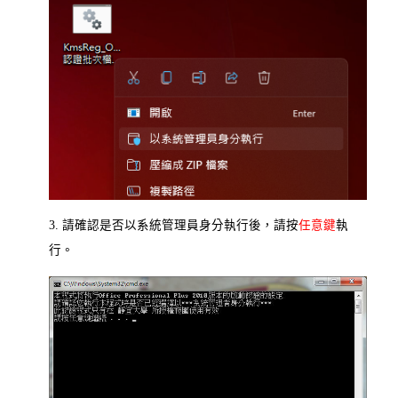
3. 請確認是否以系統管理員身分執行後，請按
任意鍵
執
行。