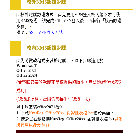
校外KMS認證步驟
校外電腦認證方式，首先要用VPN登入校內網路才可使
用KMS認證。請完成SSL-VPN登入後，再執行「校內認證
步驟」。
說明：
SSL_VPN登入方法
校內KMS認證步驟
先將微軟程式安裝於電腦上，以下步驟適用於
Windows 11
Office 2021
Office 2024
(若電腦安裝的軟體非學校提供的版本，無法透過Kms認證
成功)
(認證成功後，電腦仍需每半年認證一次)
以下以安裝office2021為例
1. 下載
KmsReg_Office20xx_認證批次檔.bat
檔於桌面。
2. 按滑鼠右鍵點選KmsReg_Office20xx_認證批次檔.bat
以系
統管理員身分執行
。