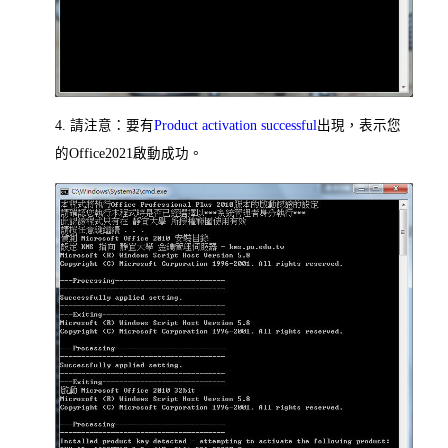
4. 請注意：要有
Product activation successful
出現，表示您
的Office2021啟動成功。