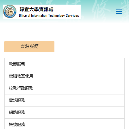
跳
到
主
要
內
容
區
資源服務
軟體服務
電腦教室使用
校務行政服務
電話服務
網路服務
帳號服務