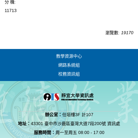
分 機:
11713
瀏覽數:
19170
教學資源中心
網路系統組
校務資訊組
辦公室：
任垣樓3F 計107
地址：
43301 臺中市沙鹿區臺灣大道7段200號 資訊處
服務時間：
周一至周五 08:00 - 17:00