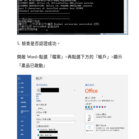
5. 檢查是否認證成功。
開啟 Word>點選『檔案』>再點選下方的『帳戶』>顯示
『產品已啟動』