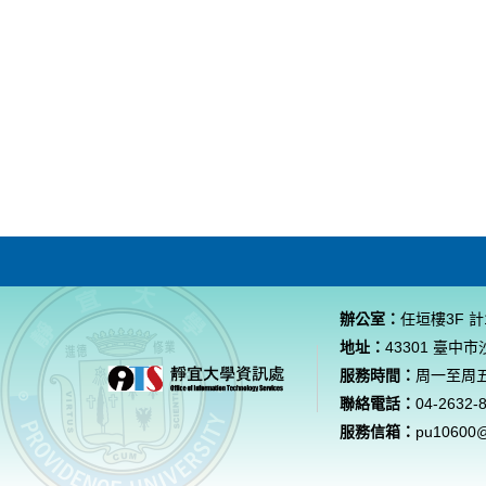
辦公室：
任垣樓3F 計
地址：
43301 臺中
服務時間：
周一至周五 0
聯絡電話：
04-2632-
服務信箱：
pu10600@