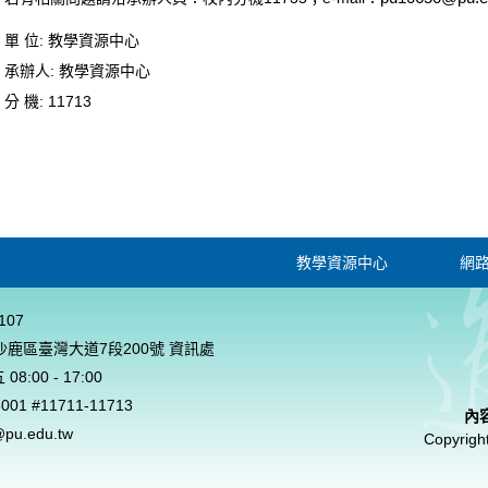
單 位:
教學資源中心
承辦人:
教學資源中心
分 機:
11713
教學資源中心
網
107
市沙鹿區臺灣大道7段200號 資訊處
8:00 - 17:00
8001 #11711-11713
內
pu.edu.tw
Copyrigh