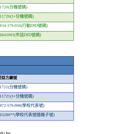
1720(
分機號碼)
11720(3+
分機號碼)
號碼)
934-379-950(
行動DID
號碼)
6645093(
市話DID
受話方顯號
1721(
分機號碼)
11721(3+
分機號碼)
972-570-008(
學校代表號)
63280**(
學校代表號隨機子號)
du.tw