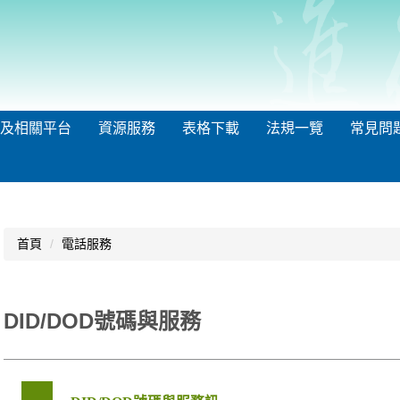
及相關平台
資源服務
表格下載
法規一覽
常見問
首頁
電話服務
DID/DOD號碼與服務