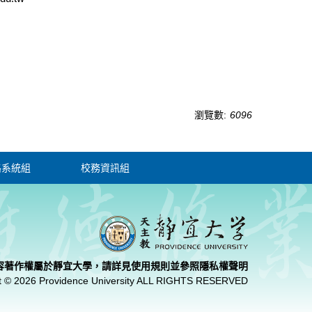
瀏覽數:
6096
路系統組
校務資訊組
容著作權屬於靜宜大學，請詳見使用規則並參照
隱私權聲明
t © 2026 Providence University ALL RIGHTS RESERVED