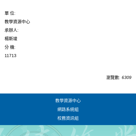
單 位:
教學資源中心
承辦人:
楊斯竣
分 機:
11713
瀏覽數:
6309
教學資源中心
網路系統組
校務資訊組