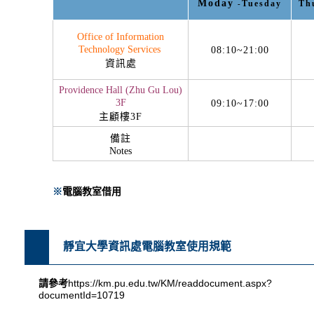
Moday
Tuesday
Th
-
Office of Information
Technology Services
08:10~21:00
資訊處
Providence Hall (Zhu Gu Lou)
3F
09:10~17:00
主顧樓
3F
備註
Notes
※
電腦教室借用
靜宜大學資訊處電腦教室使用規範
請參考
https://km.pu.edu.tw/KM/readdocument.aspx?
documentId=10719