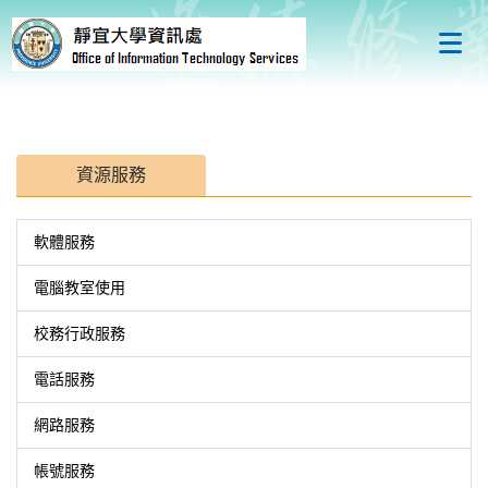
跳
到
主
要
內
容
區
資源服務
軟體服務
電腦教室使用
校務行政服務
電話服務
網路服務
帳號服務