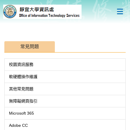
跳
到
主
要
內
容
區
常見問題
校園資訊服務
軟硬體操作維護
其他常見問題
無障礙網頁指引
Microsoft 365
Adobe CC