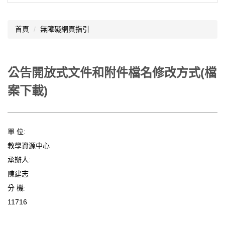
首頁
無障礙網頁指引
公告開放式文件和附件檔名修改方式(檔
案下載)
單 位:
教學資源中心
承辦人:
陳建志
分 機:
11716