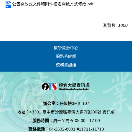
公告開放式文件和附件檔名開啟方式修改.odt
瀏覽數:
1000
教學資源中心
網路系統組
校務資訊組
辦公室：
任垣樓3F 計107
地址：
43301 臺中市沙鹿區臺灣大道7段200號 資訊處
服務時間：
周一至周五 08:00 - 17:00
聯絡電話：
04-2632-8001 #11711-11713