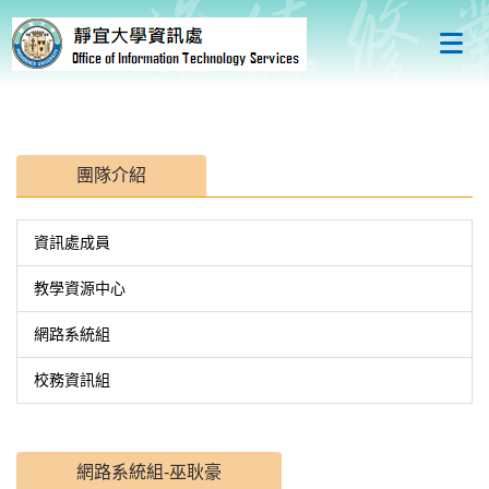
跳
到
主
要
內
容
區
團隊介紹
資訊處成員
教學資源中心
網路系統組
校務資訊組
網路系統組-巫耿豪