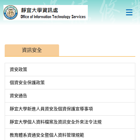
跳
到
主
要
內
容
區
資訊安全
資安政策
個資安全保護政策
資安通告
靜宜大學新進人員資安及個資保護宣導事項
靜宜大學個人資料檔案及資訊安全外來法令法規
教育體系資通安全暨個人資料管理規範