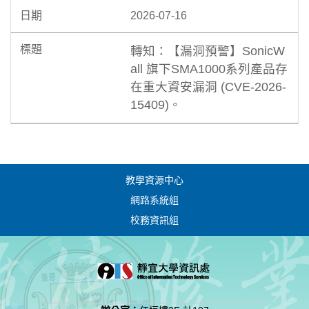
2026-07-16
轉知：【漏洞預警】SonicW
all 旗下SMA1000系列產品存
在重大資安漏洞 (CVE-2026-
15409)。
教學資源中心
網路系統組
校務資訊組