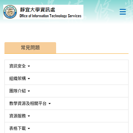
跳
到
主
要
內
容
區
常見問題
資訊安全
組織架構
團隊介紹
教學資源及相關平台
資源服務
表格下載