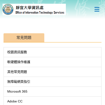
跳
到
主
要
內
容
區
常見問題
校園資訊服務
軟硬體操作維護
其他常見問題
無障礙網頁指引
Microsoft 365
Adobe CC